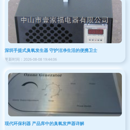
深圳手提式臭氧发生器 守护洁净生活的便携卫士
更新时间：2026-08-08 19:44:06
现代环保利器 产品库中的臭氧发声器详解